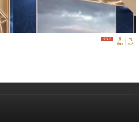
专卖店
导航
电话