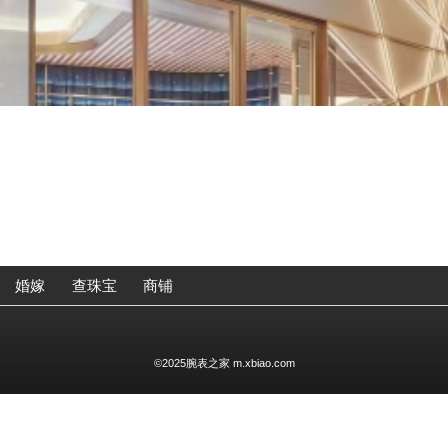
婚嫁
查珠宝
商铺
©2025腕表之家 m.xbiao.com