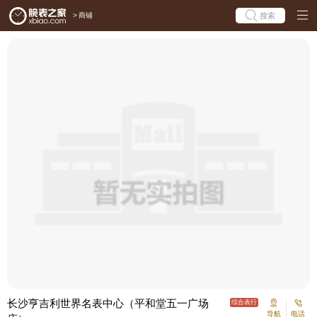
>
商铺
搜索
长沙亨吉利世界名表中心（平和堂五一广场
综合表行
导航
电话