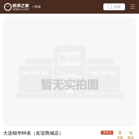
>
商铺
搜索
大连锦华钟表（友谊商城店）
零售店
导航
电话